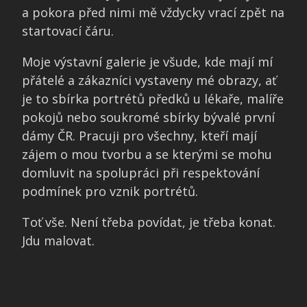
a pokora před nimi mě vždycky vrací zpět na
startovací čáru.
Moje výstavní galerie je všude, kde mají mí
přátelé a zákazníci vystaveny mé obrazy, ať
je to sbírka portrétů předků u lékaře, malíře
pokojů nebo soukromé sbírky bývalé první
dámy ČR. Pracuji pro všechny, kteří mají
zájem o mou tvorbu a se kterými se mohu
domluvit na spolupráci při respektování
podmínek pro vznik portrétů.
Toť vše. Není třeba povídat, je třeba konat.
Jdu malovat.