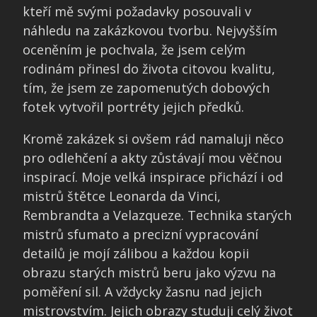
kteří mě svými požadavky posouvali v
náhledu na zakázkovou tvorbu. Nejvyšším
oceněním je pochvala, že jsem celým
rodinám přinesl do života citovou kvalitu,
tím, že jsem ze zapomenutých dobových
fotek vytvořil portréty jejich předků.
Kromě zakázek si ovšem rád namaluji něco
pro odlehčení a akty zůstávají mou věčnou
inspirací. Moje velká inspirace přichází i od
mistrů štětce Leonarda da Vinci,
Rembrandta a Velazqueze. Technika starých
mistrů sfumato a precizní vypracování
detailů je mojí zálibou a každou kopii
obrazu starých mistrů beru jako výzvu na
poměření sil. A vždycky žasnu nad jejich
mistrovstvím. Jejich obrazy studuji celý život