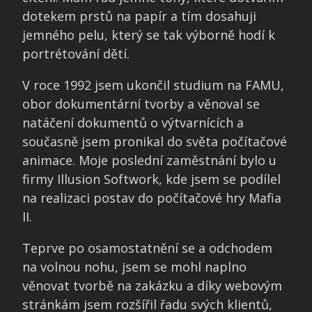
dotekem prstů na papír a tím dosahuji
jemného pelu, který se tak výborně hodí k
portrétování dětí.
V roce 1992 jsem ukončil studium na FAMU,
obor dokumentární tvorby a věnoval se
natáčení dokumentů o výtvarnících a
současně jsem pronikal do světa počítačové
animace. Moje poslední zaměstnání bylo u
firmy Illusion Softwork, kde jsem se podílel
na realizaci postav do počítačové hry Mafia
II.
Teprve po osamostatnění se a odchodem
na volnou nohu, jsem se mohl naplno
věnovat tvorbě na zakázku a díky webovým
stránkám jsem rozšířil řadu svých klientů,